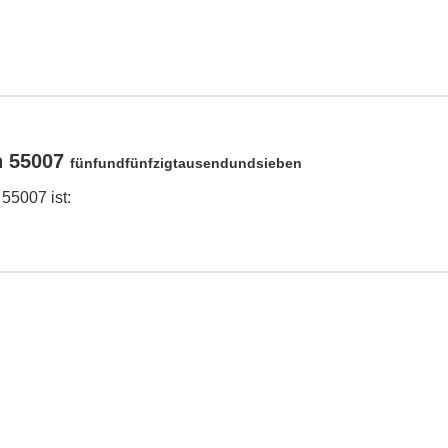
n 55007
fünfundfünfzigtausendundsieben
55007 ist: