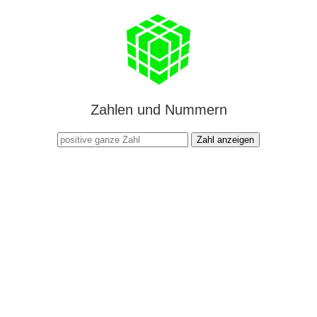
Zahlen und Nummern
Zahl anzeigen