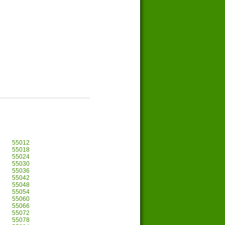
55012
55018
55024
55030
55036
55042
55048
55054
55060
55066
55072
55078