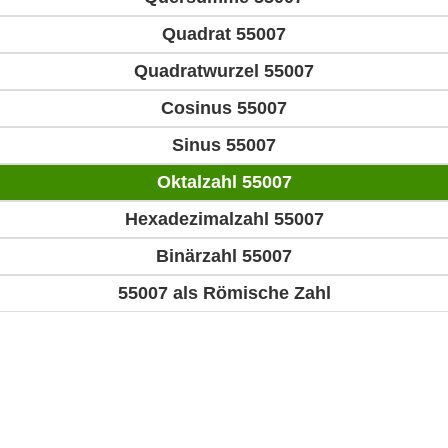
Quadrat 55007
Quadratwurzel 55007
Cosinus 55007
Sinus 55007
Oktalzahl 55007
Hexadezimalzahl 55007
Binärzahl 55007
55007 als Römische Zahl