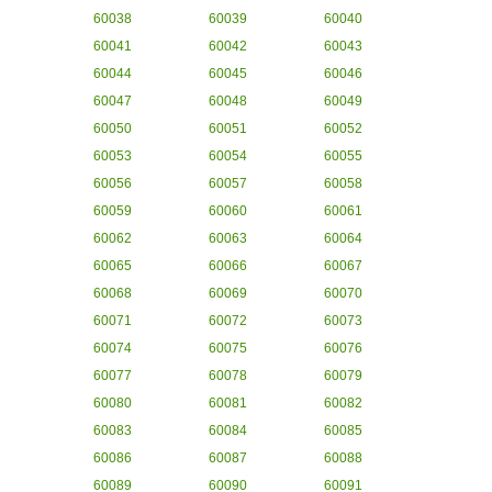
60038
60039
60040
60041
60042
60043
60044
60045
60046
60047
60048
60049
60050
60051
60052
60053
60054
60055
60056
60057
60058
60059
60060
60061
60062
60063
60064
60065
60066
60067
60068
60069
60070
60071
60072
60073
60074
60075
60076
60077
60078
60079
60080
60081
60082
60083
60084
60085
60086
60087
60088
60089
60090
60091