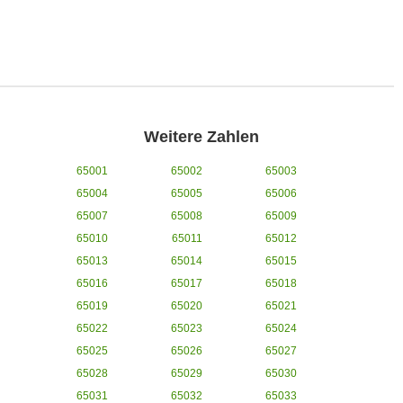
Weitere Zahlen
65001
65002
65003
65004
65005
65006
65007
65008
65009
65010
65011
65012
65013
65014
65015
65016
65017
65018
65019
65020
65021
65022
65023
65024
65025
65026
65027
65028
65029
65030
65031
65032
65033