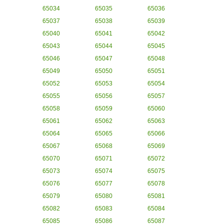
65034
65035
65036
65037
65038
65039
65040
65041
65042
65043
65044
65045
65046
65047
65048
65049
65050
65051
65052
65053
65054
65055
65056
65057
65058
65059
65060
65061
65062
65063
65064
65065
65066
65067
65068
65069
65070
65071
65072
65073
65074
65075
65076
65077
65078
65079
65080
65081
65082
65083
65084
65085
65086
65087