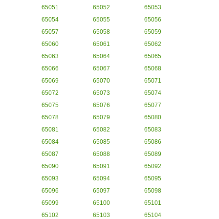
65051
65052
65053
65054
65055
65056
65057
65058
65059
65060
65061
65062
65063
65064
65065
65066
65067
65068
65069
65070
65071
65072
65073
65074
65075
65076
65077
65078
65079
65080
65081
65082
65083
65084
65085
65086
65087
65088
65089
65090
65091
65092
65093
65094
65095
65096
65097
65098
65099
65100
65101
65102
65103
65104