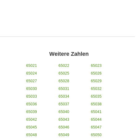
Weitere Zahlen
65021
65022
65023
65024
65025
65026
65027
65028
65029
65030
65031
65032
65033
65034
65035
65036
65037
65038
65039
65040
65041
65042
65043
65044
65045
65046
65047
65048
65049
65050