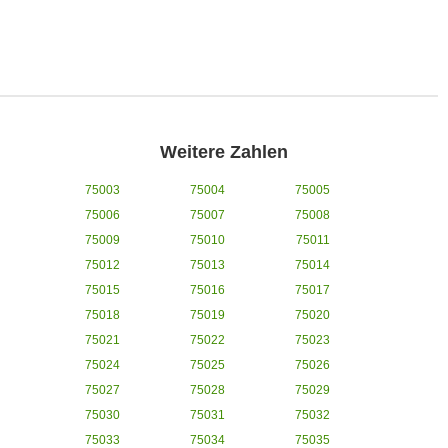
Weitere Zahlen
75003
75004
75005
75006
75007
75008
75009
75010
75011
75012
75013
75014
75015
75016
75017
75018
75019
75020
75021
75022
75023
75024
75025
75026
75027
75028
75029
75030
75031
75032
75033
75034
75035