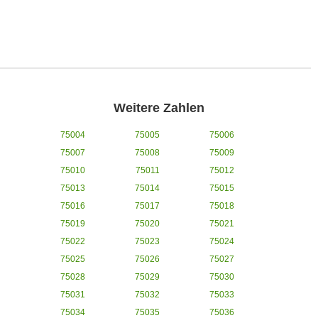
Weitere Zahlen
75004
75005
75006
75007
75008
75009
75010
75011
75012
75013
75014
75015
75016
75017
75018
75019
75020
75021
75022
75023
75024
75025
75026
75027
75028
75029
75030
75031
75032
75033
75034
75035
75036