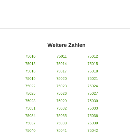
Weitere Zahlen
75010
75011
75012
75013
75014
75015
75016
75017
75018
75019
75020
75021
75022
75023
75024
75025
75026
75027
75028
75029
75030
75031
75032
75033
75034
75035
75036
75037
75038
75039
75040
75041
75042