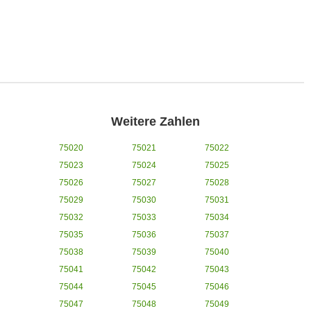
Weitere Zahlen
75020
75021
75022
75023
75024
75025
75026
75027
75028
75029
75030
75031
75032
75033
75034
75035
75036
75037
75038
75039
75040
75041
75042
75043
75044
75045
75046
75047
75048
75049