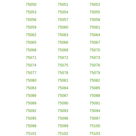
75050
75051
75052
75053
75054
75055
75056
75057
75058
75059
75060
75061
75062
75063
75064
75065
75066
75067
75068
75069
75070
75071
75072
75073
75074
75075
75076
75077
75078
75079
75080
75081
75082
75083
75084
75085
75086
75087
75088
75089
75090
75091
75092
75093
75094
75095
75096
75097
75098
75099
75100
75101
75102
75103