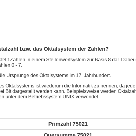
ktalzahl bzw. das Oktalsystem der Zahlen?
ellt Zahlen in einem Stellenwertsystem zur Basis 8 dar. Dabei e
hlen 0 - 7.
 die Ursprünge des Oktalsystems im 17. Jahrhundert.
 Oktalsystems ist wiederum die Informatik zu nennen, da jede Z
rei Bit dargestellt werden kann. Beispielsweise werden Oktalza
ten unter dem Betriebssystem UNIX verwendet.
Primzahl 75021
Quersumme 75021