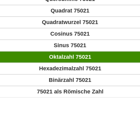
Quadrat 75021
Quadratwurzel 75021
Cosinus 75021
Sinus 75021
Oktalzahl 75021
Hexadezimalzahl 75021
Binärzahl 75021
75021 als Römische Zahl