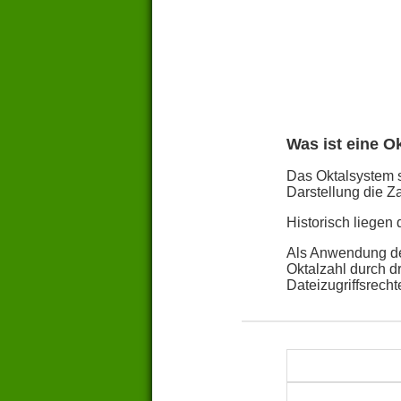
Was ist eine O
Das Oktalsystem st
Darstellung die Za
Historisch liegen
Als Anwendung des
Oktalzahl durch d
Dateizugriffsrech