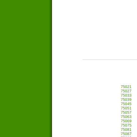
75021
75027
75033
75039
75045
75051
75057
75063
75069
75075
75081
75087