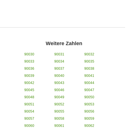
Weitere Zahlen
90030
90031
90032
90033
90034
90035
90036
90037
90038
90039
90040
90041
90042
90043
90044
90045
90046
90047
90048
90049
90050
90051
90052
90053
90054
90055
90056
90057
90058
90059
90060
90061
90062