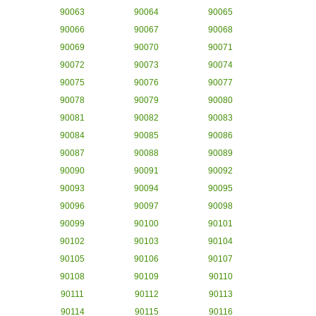
90063
90064
90065
90066
90067
90068
90069
90070
90071
90072
90073
90074
90075
90076
90077
90078
90079
90080
90081
90082
90083
90084
90085
90086
90087
90088
90089
90090
90091
90092
90093
90094
90095
90096
90097
90098
90099
90100
90101
90102
90103
90104
90105
90106
90107
90108
90109
90110
90111
90112
90113
90114
90115
90116