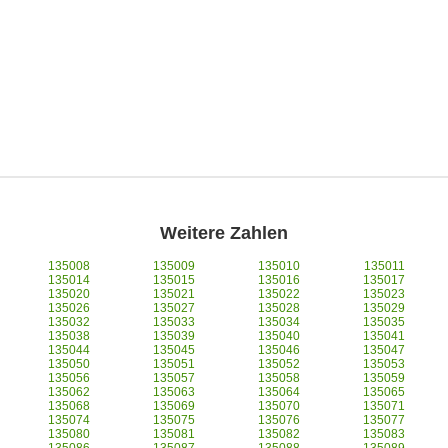
Weitere Zahlen
135008
135009
135010
135011
135014
135015
135016
135017
135020
135021
135022
135023
135026
135027
135028
135029
135032
135033
135034
135035
135038
135039
135040
135041
135044
135045
135046
135047
135050
135051
135052
135053
135056
135057
135058
135059
135062
135063
135064
135065
135068
135069
135070
135071
135074
135075
135076
135077
135080
135081
135082
135083