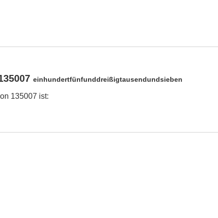
 135007
einhundertfünfunddreißigtausendundsieben
on 135007 ist: