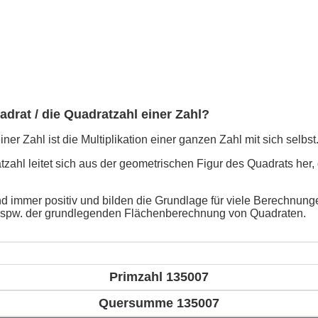
adrat / die Quadratzahl einer Zahl?
ner Zahl ist die Multiplikation einer ganzen Zahl mit sich selbst
ahl leitet sich aus der geometrischen Figur des Quadrats her, 
d immer positiv und bilden die Grundlage für viele Berechnunge
bspw. der grundlegenden Flächenberechnung von Quadraten.
Primzahl 135007
Quersumme 135007