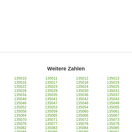
Weitere Zahlen
135010
135011
135012
135013
135016
135017
135018
135019
135022
135023
135024
135025
135028
135029
135030
135031
135034
135035
135036
135037
135040
135041
135042
135043
135046
135047
135048
135049
135052
135053
135054
135055
135058
135059
135060
135061
135064
135065
135066
135067
135070
135071
135072
135073
135076
135077
135078
135079
135082
135083
135084
135085