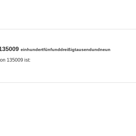
 135009
einhundertfünfunddreißigtausendundneun
on 135009 ist: