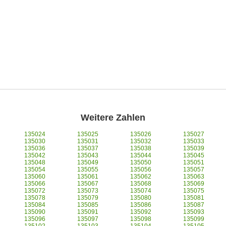
Weitere Zahlen
135024
135025
135026
135027
135030
135031
135032
135033
135036
135037
135038
135039
135042
135043
135044
135045
135048
135049
135050
135051
135054
135055
135056
135057
135060
135061
135062
135063
135066
135067
135068
135069
135072
135073
135074
135075
135078
135079
135080
135081
135084
135085
135086
135087
135090
135091
135092
135093
135096
135097
135098
135099