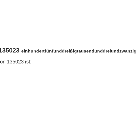
 135023
einhundertfünfunddreißigtausendunddreiundzwanzig
on 135023 ist: