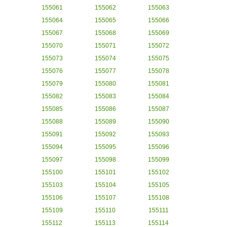
155061
155062
155063
155064
155065
155066
155067
155068
155069
155070
155071
155072
155073
155074
155075
155076
155077
155078
155079
155080
155081
155082
155083
155084
155085
155086
155087
155088
155089
155090
155091
155092
155093
155094
155095
155096
155097
155098
155099
155100
155101
155102
155103
155104
155105
155106
155107
155108
155109
155110
155111
155112
155113
155114