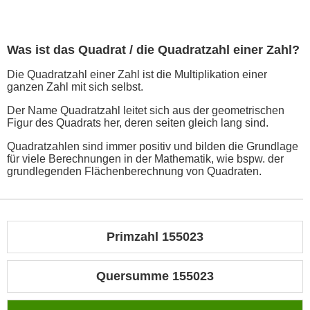
Was ist das Quadrat / die Quadratzahl einer Zahl?
Die Quadratzahl einer Zahl ist die Multiplikation einer
ganzen Zahl mit sich selbst.
Der Name Quadratzahl leitet sich aus der geometrischen
Figur des Quadrats her, deren seiten gleich lang sind.
Quadratzahlen sind immer positiv und bilden die Grundlage
für viele Berechnungen in der Mathematik, wie bspw. der
grundlegenden Flächenberechnung von Quadraten.
Primzahl 155023
Quersumme 155023