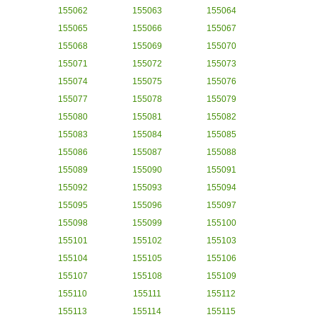
155062
155063
155064
155065
155066
155067
155068
155069
155070
155071
155072
155073
155074
155075
155076
155077
155078
155079
155080
155081
155082
155083
155084
155085
155086
155087
155088
155089
155090
155091
155092
155093
155094
155095
155096
155097
155098
155099
155100
155101
155102
155103
155104
155105
155106
155107
155108
155109
155110
155111
155112
155113
155114
155115