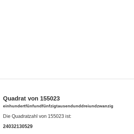
Quadrat von 155023
einhundertfünfundfünfzigtausendunddreiundzwanzig
Die Quadratzahl von 155023 ist:
24032130529