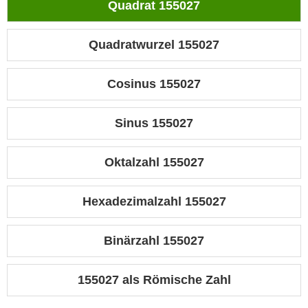
Quadrat 155027
Quadratwurzel 155027
Cosinus 155027
Sinus 155027
Oktalzahl 155027
Hexadezimalzahl 155027
Binärzahl 155027
155027 als Römische Zahl