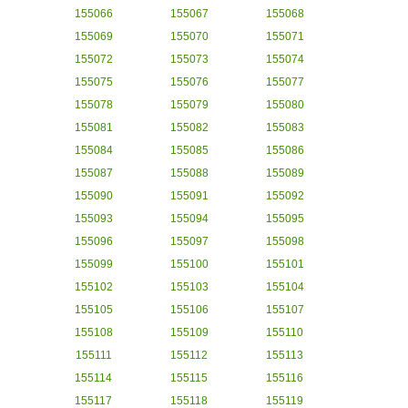
155066
155067
155068
155069
155070
155071
155072
155073
155074
155075
155076
155077
155078
155079
155080
155081
155082
155083
155084
155085
155086
155087
155088
155089
155090
155091
155092
155093
155094
155095
155096
155097
155098
155099
155100
155101
155102
155103
155104
155105
155106
155107
155108
155109
155110
155111
155112
155113
155114
155115
155116
155117
155118
155119