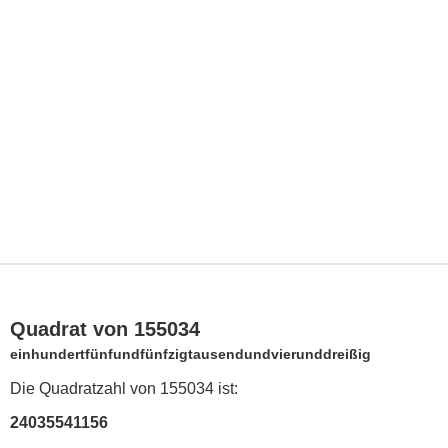
Quadrat von 155034
einhundertfünfundfünfzigtausendundvierunddreißig
Die Quadratzahl von 155034 ist:
24035541156