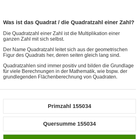
Was ist das Quadrat / die Quadratzahl einer Zahl?
Die Quadratzahl einer Zahl ist die Multiplikation einer
ganzen Zahl mit sich selbst.
Der Name Quadratzahl leitet sich aus der geometrischen
Figur des Quadrats her, deren seiten gleich lang sind.
Quadratzahlen sind immer positiv und bilden die Grundlage
für viele Berechnungen in der Mathematik, wie bspw. der
grundlegenden Flächenberechnung von Quadraten.
Primzahl 155034
Quersumme 155034