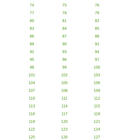
74
75
76
77
78
79
80
81
82
83
84
85
86
87
88
89
90
91
92
93
94
95
96
97
98
99
100
101
102
103
104
105
106
107
108
109
110
111
112
113
114
115
116
117
118
119
120
121
122
123
124
125
126
127