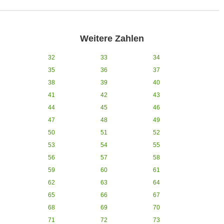
Weitere Zahlen
32
33
34
35
36
37
38
39
40
41
42
43
44
45
46
47
48
49
50
51
52
53
54
55
56
57
58
59
60
61
62
63
64
65
66
67
68
69
70
71
72
73