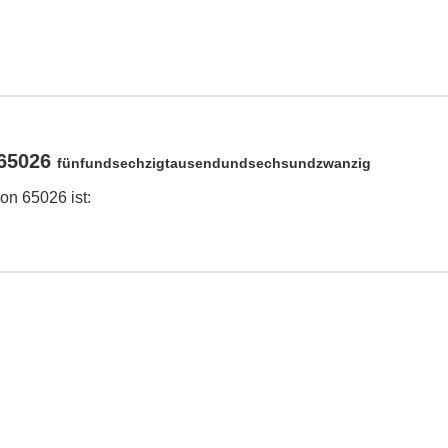
 65026
fünfundsechzigtausendundsechsundzwanzig
on 65026 ist: