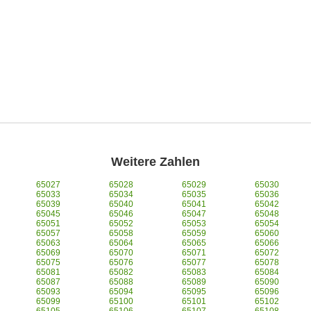
Weitere Zahlen
65027
65028
65029
65030
65033
65034
65035
65036
65039
65040
65041
65042
65045
65046
65047
65048
65051
65052
65053
65054
65057
65058
65059
65060
65063
65064
65065
65066
65069
65070
65071
65072
65075
65076
65077
65078
65081
65082
65083
65084
65087
65088
65089
65090
65093
65094
65095
65096
65099
65100
65101
65102