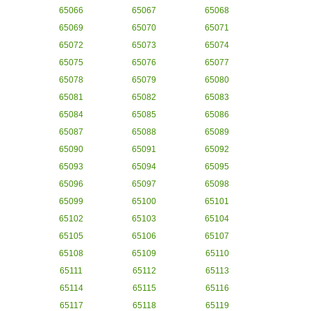
65066
65067
65068
65069
65070
65071
65072
65073
65074
65075
65076
65077
65078
65079
65080
65081
65082
65083
65084
65085
65086
65087
65088
65089
65090
65091
65092
65093
65094
65095
65096
65097
65098
65099
65100
65101
65102
65103
65104
65105
65106
65107
65108
65109
65110
65111
65112
65113
65114
65115
65116
65117
65118
65119