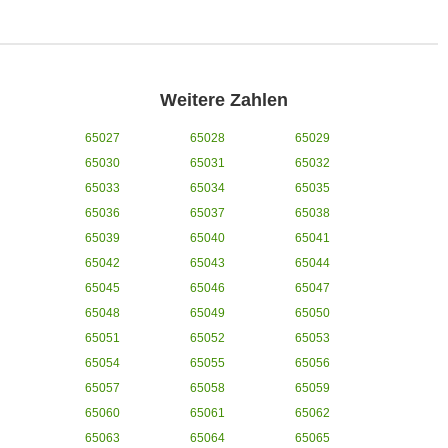
Weitere Zahlen
65027
65028
65029
65030
65031
65032
65033
65034
65035
65036
65037
65038
65039
65040
65041
65042
65043
65044
65045
65046
65047
65048
65049
65050
65051
65052
65053
65054
65055
65056
65057
65058
65059
65060
65061
65062
65063
65064
65065