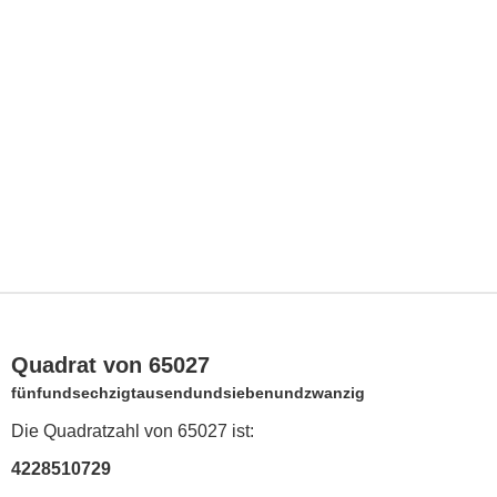
Quadrat von 65027
fünfundsechzigtausendundsiebenundzwanzig
Die Quadratzahl von 65027 ist:
4228510729