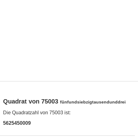
Quadrat von 75003
fünfundsiebzigtausendunddrei
Die Quadratzahl von 75003 ist:
5625450009