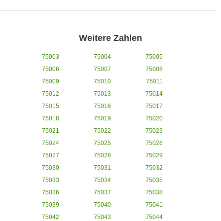
Weitere Zahlen
75003
75004
75005
75006
75007
75008
75009
75010
75011
75012
75013
75014
75015
75016
75017
75018
75019
75020
75021
75022
75023
75024
75025
75026
75027
75028
75029
75030
75031
75032
75033
75034
75035
75036
75037
75038
75039
75040
75041
75042
75043
75044