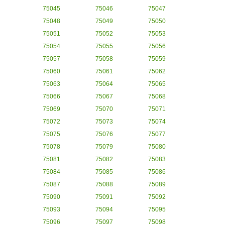
75045
75046
75047
75048
75049
75050
75051
75052
75053
75054
75055
75056
75057
75058
75059
75060
75061
75062
75063
75064
75065
75066
75067
75068
75069
75070
75071
75072
75073
75074
75075
75076
75077
75078
75079
75080
75081
75082
75083
75084
75085
75086
75087
75088
75089
75090
75091
75092
75093
75094
75095
75096
75097
75098