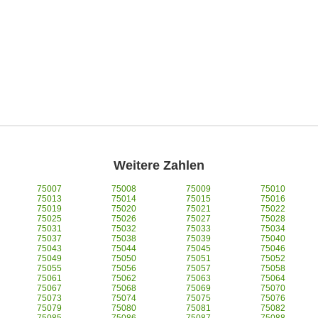
Weitere Zahlen
75007
75008
75009
75010
75013
75014
75015
75016
75019
75020
75021
75022
75025
75026
75027
75028
75031
75032
75033
75034
75037
75038
75039
75040
75043
75044
75045
75046
75049
75050
75051
75052
75055
75056
75057
75058
75061
75062
75063
75064
75067
75068
75069
75070
75073
75074
75075
75076
75079
75080
75081
75082