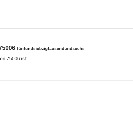
 75006
fünfundsiebzigtausendundsechs
on 75006 ist: