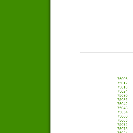
75006
75012
75018
75024
75030
75036
75042
75048
75054
75060
75066
75072
75078