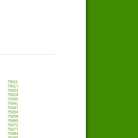
75011
75017
75023
75029
75035
75041
75047
75053
75059
75065
75071
75077
75083