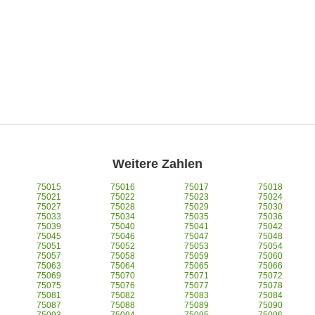
Weitere Zahlen
75015
75016
75017
75018
75021
75022
75023
75024
75027
75028
75029
75030
75033
75034
75035
75036
75039
75040
75041
75042
75045
75046
75047
75048
75051
75052
75053
75054
75057
75058
75059
75060
75063
75064
75065
75066
75069
75070
75071
75072
75075
75076
75077
75078
75081
75082
75083
75084
75087
75088
75089
75090