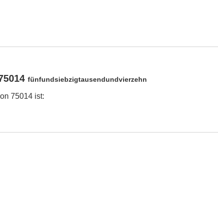
 75014
fünfundsiebzigtausendundvierzehn
on 75014 ist: