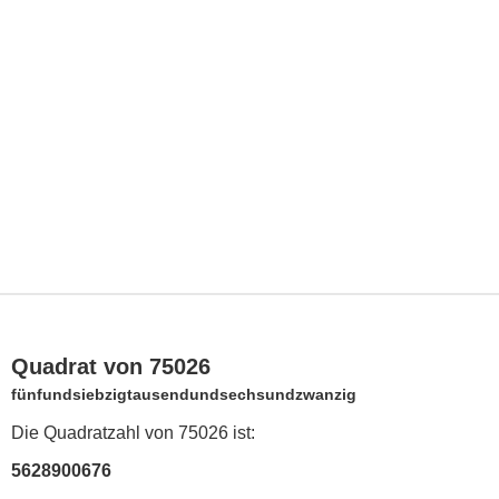
Quadrat von 75026
fünfundsiebzigtausendundsechsundzwanzig
Die Quadratzahl von 75026 ist:
5628900676