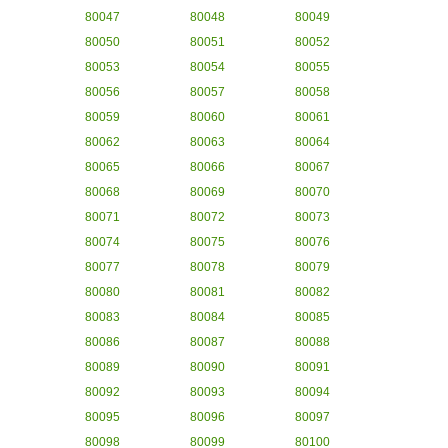
80047
80048
80049
80050
80051
80052
80053
80054
80055
80056
80057
80058
80059
80060
80061
80062
80063
80064
80065
80066
80067
80068
80069
80070
80071
80072
80073
80074
80075
80076
80077
80078
80079
80080
80081
80082
80083
80084
80085
80086
80087
80088
80089
80090
80091
80092
80093
80094
80095
80096
80097
80098
80099
80100