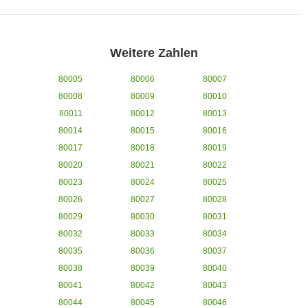
Weitere Zahlen
80005
80006
80007
80008
80009
80010
80011
80012
80013
80014
80015
80016
80017
80018
80019
80020
80021
80022
80023
80024
80025
80026
80027
80028
80029
80030
80031
80032
80033
80034
80035
80036
80037
80038
80039
80040
80041
80042
80043
80044
80045
80046