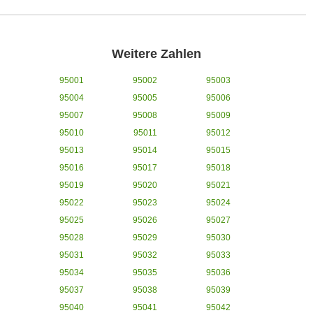
Weitere Zahlen
95001
95002
95003
95004
95005
95006
95007
95008
95009
95010
95011
95012
95013
95014
95015
95016
95017
95018
95019
95020
95021
95022
95023
95024
95025
95026
95027
95028
95029
95030
95031
95032
95033
95034
95035
95036
95037
95038
95039
95040
95041
95042