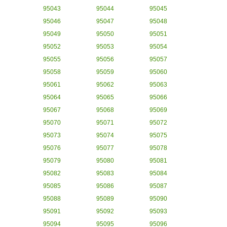
95043
95044
95045
95046
95047
95048
95049
95050
95051
95052
95053
95054
95055
95056
95057
95058
95059
95060
95061
95062
95063
95064
95065
95066
95067
95068
95069
95070
95071
95072
95073
95074
95075
95076
95077
95078
95079
95080
95081
95082
95083
95084
95085
95086
95087
95088
95089
95090
95091
95092
95093
95094
95095
95096