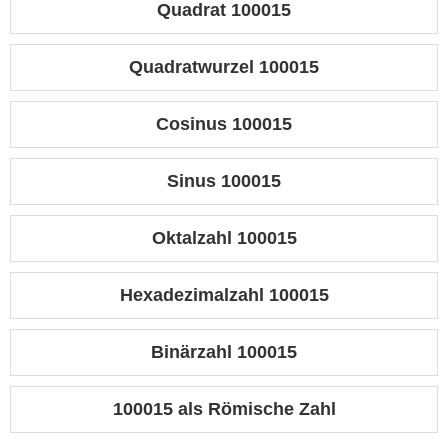
Quadrat 100015
Quadratwurzel 100015
Cosinus 100015
Sinus 100015
Oktalzahl 100015
Hexadezimalzahl 100015
Binärzahl 100015
100015 als Römische Zahl