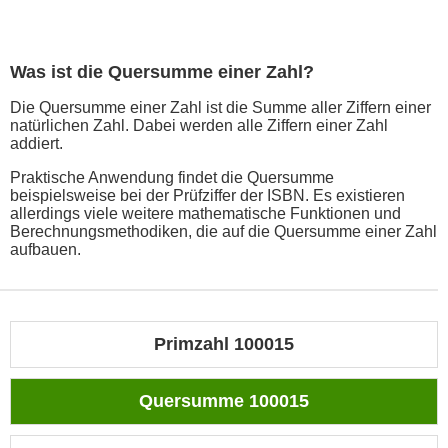
Was ist die Quersumme einer Zahl?
Die Quersumme einer Zahl ist die Summe aller Ziffern einer
natürlichen Zahl. Dabei werden alle Ziffern einer Zahl
addiert.
Praktische Anwendung findet die Quersumme
beispielsweise bei der Prüfziffer der ISBN. Es existieren
allerdings viele weitere mathematische Funktionen und
Berechnungsmethodiken, die auf die Quersumme einer Zahl
aufbauen.
Primzahl 100015
Quersumme 100015