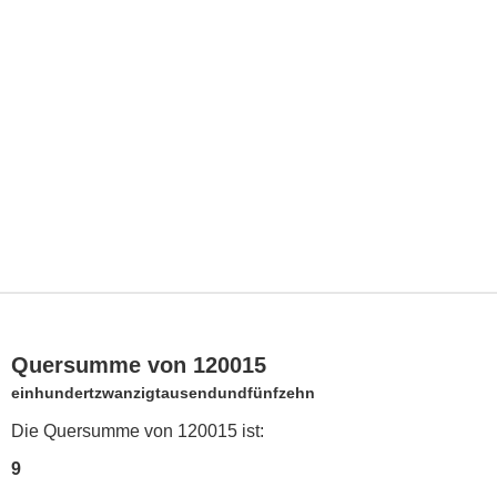
Quersumme von 120015
einhundertzwanzigtausendundfünfzehn
Die Quersumme von 120015 ist:
9