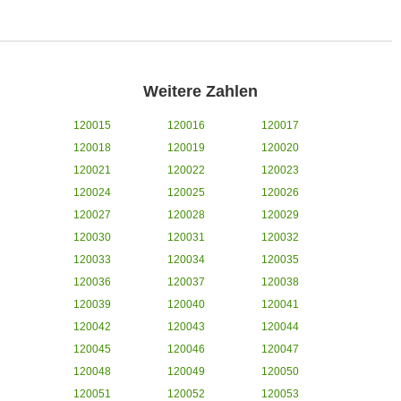
Weitere Zahlen
120015
120016
120017
120018
120019
120020
120021
120022
120023
120024
120025
120026
120027
120028
120029
120030
120031
120032
120033
120034
120035
120036
120037
120038
120039
120040
120041
120042
120043
120044
120045
120046
120047
120048
120049
120050
120051
120052
120053