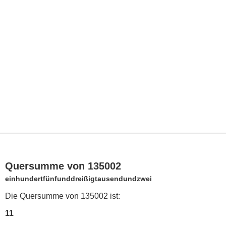
Quersumme von 135002
einhundertfünfunddreißigtausendundzwei
Die Quersumme von 135002 ist:
11