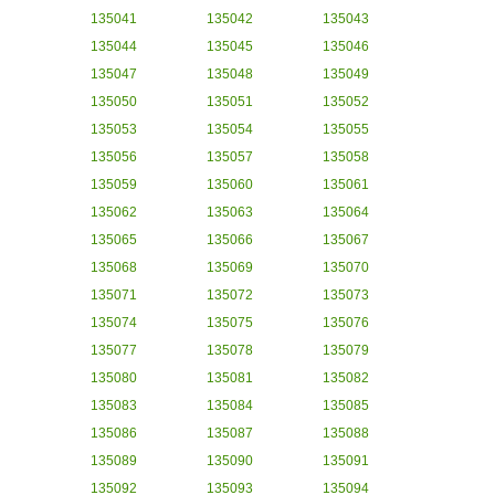
135041
135042
135043
135044
135045
135046
135047
135048
135049
135050
135051
135052
135053
135054
135055
135056
135057
135058
135059
135060
135061
135062
135063
135064
135065
135066
135067
135068
135069
135070
135071
135072
135073
135074
135075
135076
135077
135078
135079
135080
135081
135082
135083
135084
135085
135086
135087
135088
135089
135090
135091
135092
135093
135094