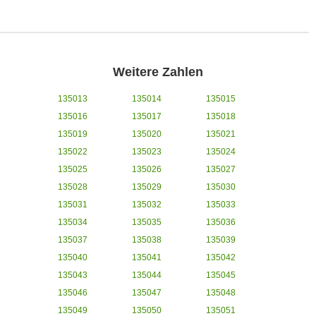
Weitere Zahlen
135013
135014
135015
135016
135017
135018
135019
135020
135021
135022
135023
135024
135025
135026
135027
135028
135029
135030
135031
135032
135033
135034
135035
135036
135037
135038
135039
135040
135041
135042
135043
135044
135045
135046
135047
135048
135049
135050
135051