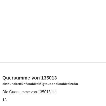
Quersumme von 135013
einhundertfünfunddreißigtausendunddreizehn
Die Quersumme von 135013 ist:
13