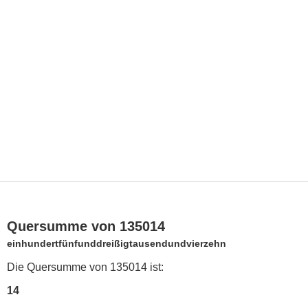
Quersumme von 135014
einhundertfünfunddreißigtausendundvierzehn
Die Quersumme von 135014 ist:
14