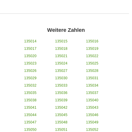
Weitere Zahlen
135014
135015
135016
135017
135018
135019
135020
135021
135022
135023
135024
135025
135026
135027
135028
135029
135030
135031
135032
135033
135034
135035
135036
135037
135038
135039
135040
135041
135042
135043
135044
135045
135046
135047
135048
135049
135050
135051
135052