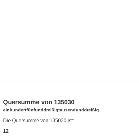
Quersumme von 135030
einhundertfünfunddreißigtausendunddreißig
Die Quersumme von 135030 ist:
12