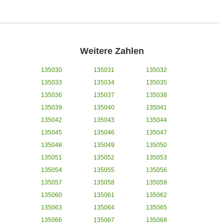
Weitere Zahlen
135030
135031
135032
135033
135034
135035
135036
135037
135038
135039
135040
135041
135042
135043
135044
135045
135046
135047
135048
135049
135050
135051
135052
135053
135054
135055
135056
135057
135058
135059
135060
135061
135062
135063
135064
135065
135066
135067
135068