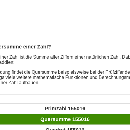
uersumme einer Zahl?
er Zahl ist die Summe aller Ziffern einer natürlichen Zahl. Da
addiert.
ung findet die Quersumme beispielsweise bei der Prüfziffer de
ings viele weitere mathematische Funktionen und Berechnungsme
ner Zahl aufbauen.
Primzahl 155016
Quersumme 155016