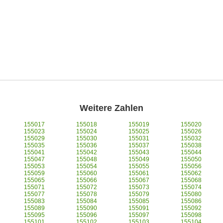
Weitere Zahlen
155017
155018
155019
155020
155023
155024
155025
155026
155029
155030
155031
155032
155035
155036
155037
155038
155041
155042
155043
155044
155047
155048
155049
155050
155053
155054
155055
155056
155059
155060
155061
155062
155065
155066
155067
155068
155071
155072
155073
155074
155077
155078
155079
155080
155083
155084
155085
155086
155089
155090
155091
155092
155095
155096
155097
155098
155101
155102
155103
155104