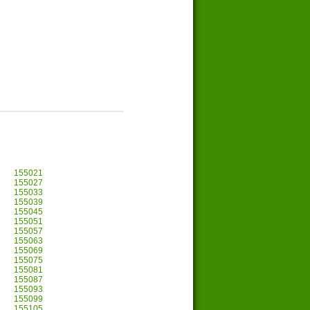
155021
155027
155033
155039
155045
155051
155057
155063
155069
155075
155081
155087
155093
155099
155105