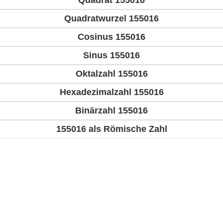
Quadrat 155016
Quadratwurzel 155016
Cosinus 155016
Sinus 155016
Oktalzahl 155016
Hexadezimalzahl 155016
Binärzahl 155016
155016 als Römische Zahl