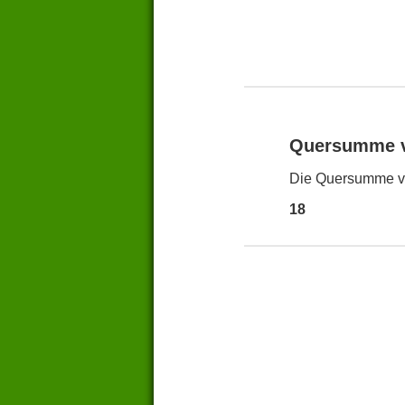
Quersumme 
Die Quersumme vo
18