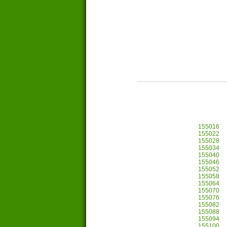
155016
155022
155028
155034
155040
155046
155052
155058
155064
155070
155076
155082
155088
155094
155100