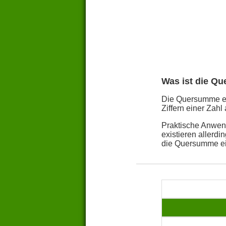
Was ist die Q
Die Quersumme ein
Ziffern einer Zahl 
Praktische Anwend
existieren allerd
die Quersumme ei