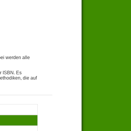
bei werden alle
r ISBN. Es
thodiken, die auf