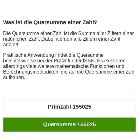
Was ist die Quersumme einer Zahl?
Die Quersumme einer Zahl ist die Summe aller Ziffern einer
natürlichen Zahl. Dabei werden alle Ziffern einer Zahl
addiert.
Praktische Anwendung findet die Quersumme
beispielsweise bei der Prüfziffer der ISBN. Es existieren
allerdings viele weitere mathematische Funktionen und
Berechnungsmethodiken, die auf die Quersumme einer Zahl
aufbauen.
Primzahl 155025
Quersumme 155025