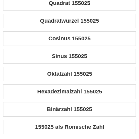
Quadrat 155025
Quadratwurzel 155025
Cosinus 155025
Sinus 155025
Oktalzahl 155025
Hexadezimalzahl 155025
Binärzahl 155025
155025 als Römische Zahl