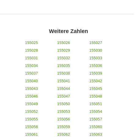
Weitere Zahlen
155025
155026
155027
155028
155029
155030
155031
155032
155033
155034
155035
155036
155037
155038
155039
155040
155041
155042
155043
155044
155045
155046
155047
155048
155049
155050
155051
155052
155053
155054
155055
155056
155057
155058
155059
155060
155061
155062
155063