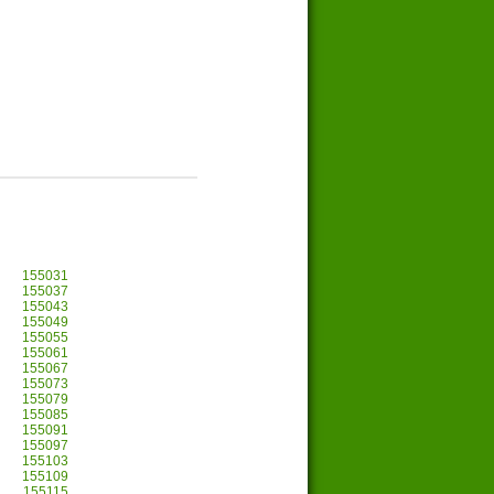
155031
155037
155043
155049
155055
155061
155067
155073
155079
155085
155091
155097
155103
155109
155115