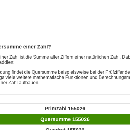
uersumme einer Zahl?
er Zahl ist die Summe aller Ziffern einer natürlichen Zahl. Da
addiert.
ung findet die Quersumme beispielsweise bei der Prüfziffer de
ings viele weitere mathematische Funktionen und Berechnungsme
ner Zahl aufbauen.
Primzahl 155026
Quersumme 155026