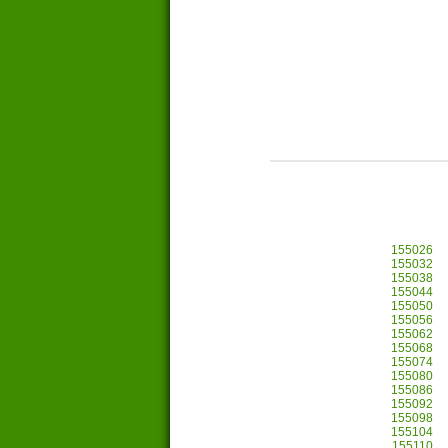
155026
155032
155038
155044
155050
155056
155062
155068
155074
155080
155086
155092
155098
155104
155110