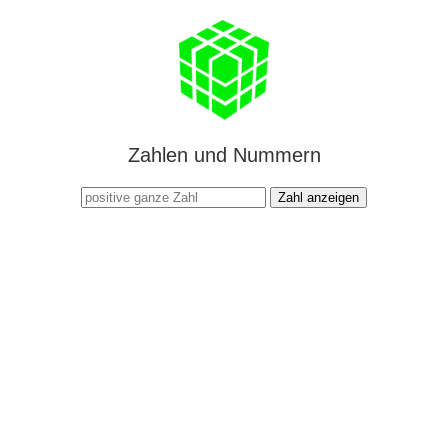
Zahlen und Nummern
Zahl anzeigen