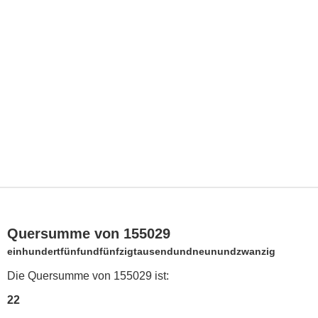
Quersumme von 155029
einhundertfünfundfünfzigtausendundneunundzwanzig
Die Quersumme von 155029 ist:
22