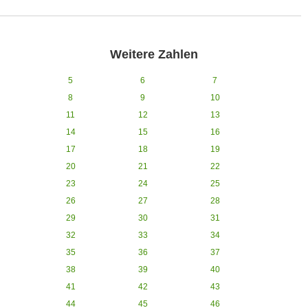
Weitere Zahlen
5
6
7
8
9
10
11
12
13
14
15
16
17
18
19
20
21
22
23
24
25
26
27
28
29
30
31
32
33
34
35
36
37
38
39
40
41
42
43
44
45
46