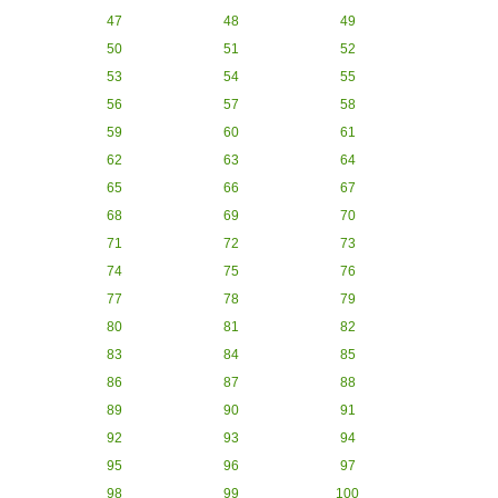
47
48
49
50
51
52
53
54
55
56
57
58
59
60
61
62
63
64
65
66
67
68
69
70
71
72
73
74
75
76
77
78
79
80
81
82
83
84
85
86
87
88
89
90
91
92
93
94
95
96
97
98
99
100