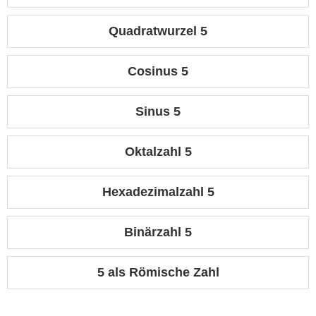
Quadratwurzel 5
Cosinus 5
Sinus 5
Oktalzahl 5
Hexadezimalzahl 5
Binärzahl 5
5 als Römische Zahl