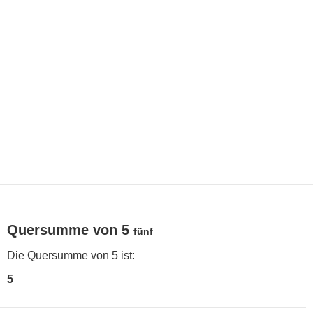
Quersumme von 5
fünf
Die Quersumme von 5 ist:
5