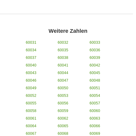
Weitere Zahlen
60031
60032
60033
60034
60035
60036
60037
60038
60039
60040
60041
60042
60043
60044
60045
60046
60047
60048
60049
60050
60051
60052
60053
60054
60055
60056
60057
60058
60059
60060
60061
60062
60063
60064
60065
60066
60067
60068
60069