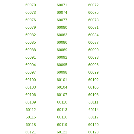
60070
60071
60072
60073
60074
60075
60076
60077
60078
60079
60080
60081
60082
60083
60084
60085
60086
60087
60088
60089
60090
60091
60092
60093
60094
60095
60096
60097
60098
60099
60100
60101
60102
60103
60104
60105
60106
60107
60108
60109
60110
60111
60112
60113
60114
60115
60116
60117
60118
60119
60120
60121
60122
60123