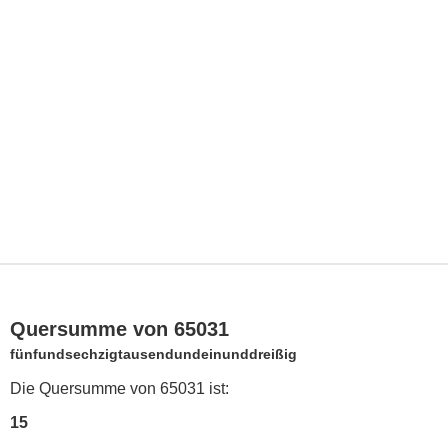
Quersumme von 65031
fünfundsechzigtausendundeinunddreißig
Die Quersumme von 65031 ist:
15