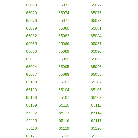
65070
65071
65072
65073
65074
65075
65076
65077
65078
65079
65080
65081
65082
65083
65084
65085
65086
65087
65088
65089
65090
65091
65092
65093
65094
65095
65096
65097
65098
65099
65100
65101
65102
65103
65104
65105
65106
65107
65108
65109
65110
65111
65112
65113
65114
65115
65116
65117
65118
65119
65120
65121
65122
65123