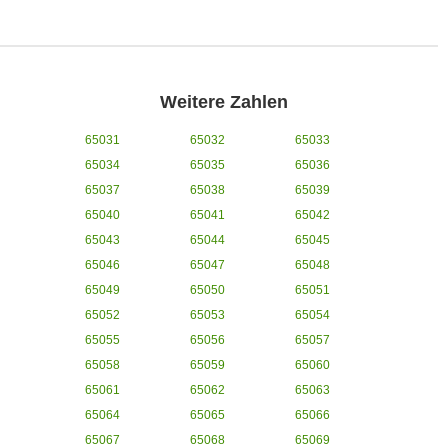
Weitere Zahlen
65031
65032
65033
65034
65035
65036
65037
65038
65039
65040
65041
65042
65043
65044
65045
65046
65047
65048
65049
65050
65051
65052
65053
65054
65055
65056
65057
65058
65059
65060
65061
65062
65063
65064
65065
65066
65067
65068
65069