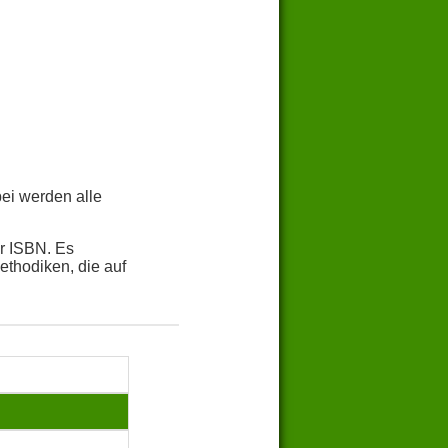
bei werden alle
r ISBN. Es
thodiken, die auf