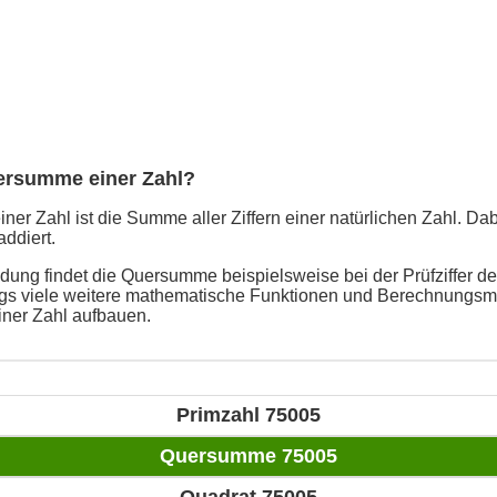
uersumme einer Zahl?
er Zahl ist die Summe aller Ziffern einer natürlichen Zahl. Da
addiert.
ung findet die Quersumme beispielsweise bei der Prüfziffer de
ings viele weitere mathematische Funktionen und Berechnungsme
ner Zahl aufbauen.
Primzahl 75005
Quersumme 75005