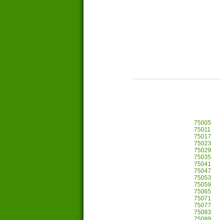
75005
75011
75017
75023
75029
75035
75041
75047
75053
75059
75065
75071
75077
75083
75089