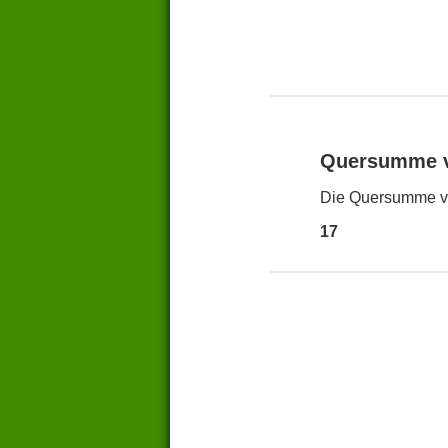
Quersumme 
Die Quersumme vo
17