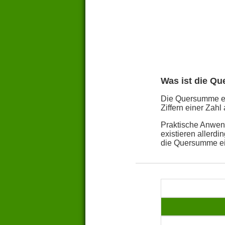
Was ist die Q
Die Quersumme ein
Ziffern einer Zahl 
Praktische Anwend
existieren allerd
die Quersumme ei