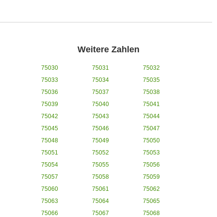
Weitere Zahlen
75030
75031
75032
75033
75034
75035
75036
75037
75038
75039
75040
75041
75042
75043
75044
75045
75046
75047
75048
75049
75050
75051
75052
75053
75054
75055
75056
75057
75058
75059
75060
75061
75062
75063
75064
75065
75066
75067
75068