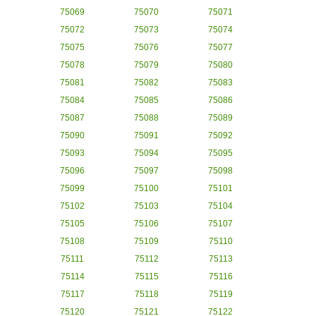
75069
75070
75071
75072
75073
75074
75075
75076
75077
75078
75079
75080
75081
75082
75083
75084
75085
75086
75087
75088
75089
75090
75091
75092
75093
75094
75095
75096
75097
75098
75099
75100
75101
75102
75103
75104
75105
75106
75107
75108
75109
75110
75111
75112
75113
75114
75115
75116
75117
75118
75119
75120
75121
75122