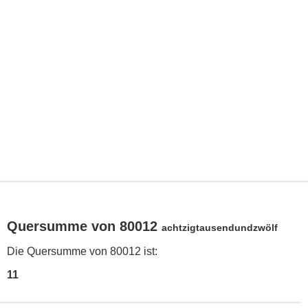
Quersumme von 80012
achtzigtausendundzwölf
Die Quersumme von 80012 ist:
11