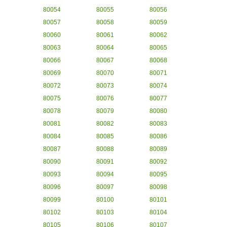
80054
80055
80056
80057
80058
80059
80060
80061
80062
80063
80064
80065
80066
80067
80068
80069
80070
80071
80072
80073
80074
80075
80076
80077
80078
80079
80080
80081
80082
80083
80084
80085
80086
80087
80088
80089
80090
80091
80092
80093
80094
80095
80096
80097
80098
80099
80100
80101
80102
80103
80104
80105
80106
80107