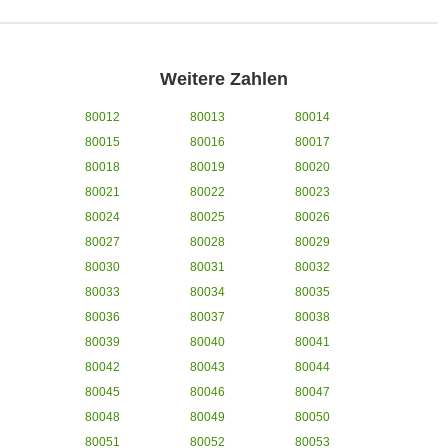
Weitere Zahlen
80012
80013
80014
80015
80016
80017
80018
80019
80020
80021
80022
80023
80024
80025
80026
80027
80028
80029
80030
80031
80032
80033
80034
80035
80036
80037
80038
80039
80040
80041
80042
80043
80044
80045
80046
80047
80048
80049
80050
80051
80052
80053