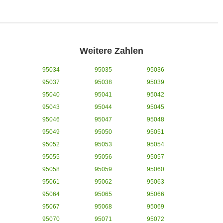
Weitere Zahlen
95034
95035
95036
95037
95038
95039
95040
95041
95042
95043
95044
95045
95046
95047
95048
95049
95050
95051
95052
95053
95054
95055
95056
95057
95058
95059
95060
95061
95062
95063
95064
95065
95066
95067
95068
95069
95070
95071
95072