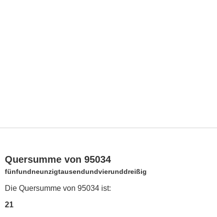
Quersumme von 95034
fünfundneunzigtausendundvierunddreißig
Die Quersumme von 95034 ist:
21