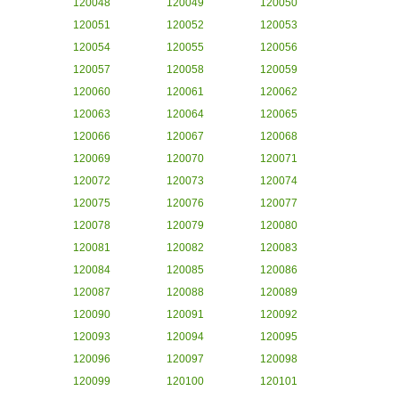
120048
120049
120050
120051
120052
120053
120054
120055
120056
120057
120058
120059
120060
120061
120062
120063
120064
120065
120066
120067
120068
120069
120070
120071
120072
120073
120074
120075
120076
120077
120078
120079
120080
120081
120082
120083
120084
120085
120086
120087
120088
120089
120090
120091
120092
120093
120094
120095
120096
120097
120098
120099
120100
120101