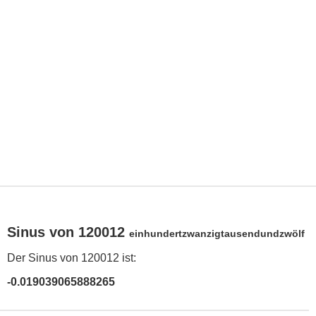
Sinus von 120012
einhundertzwanzigtausendundzwölf
Der Sinus von 120012 ist:
-0.019039065888265