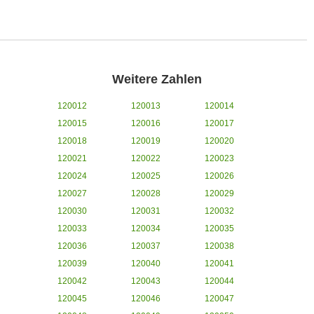
Weitere Zahlen
120012
120013
120014
120015
120016
120017
120018
120019
120020
120021
120022
120023
120024
120025
120026
120027
120028
120029
120030
120031
120032
120033
120034
120035
120036
120037
120038
120039
120040
120041
120042
120043
120044
120045
120046
120047