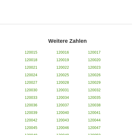
Weitere Zahlen
120015
120016
120017
120018
120019
120020
120021
120022
120023
120024
120025
120026
120027
120028
120029
120030
120031
120032
120033
120034
120035
120036
120037
120038
120039
120040
120041
120042
120043
120044
120045
120046
120047