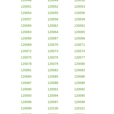
120048
120049
120050
120051
120052
120053
120054
120055
120056
120057
120058
120059
120060
120061
120062
120063
120064
120065
120066
120067
120068
120069
120070
120071
120072
120073
120074
120075
120076
120077
120078
120079
120080
120081
120082
120083
120084
120085
120086
120087
120088
120089
120090
120091
120092
120093
120094
120095
120096
120097
120098
120099
120100
120101