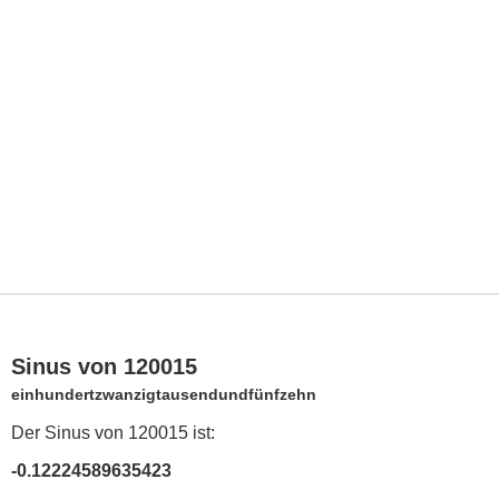
Sinus von 120015
einhundertzwanzigtausendundfünfzehn
Der Sinus von 120015 ist:
-0.12224589635423