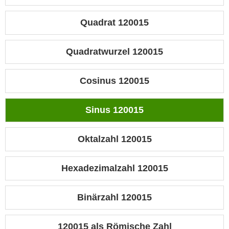
Quadrat 120015
Quadratwurzel 120015
Cosinus 120015
Sinus 120015
Oktalzahl 120015
Hexadezimalzahl 120015
Binärzahl 120015
120015 als Römische Zahl