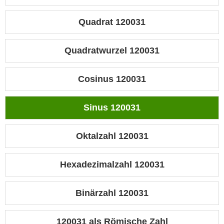
Quadrat 120031
Quadratwurzel 120031
Cosinus 120031
Sinus 120031
Oktalzahl 120031
Hexadezimalzahl 120031
Binärzahl 120031
120031 als Römische Zahl