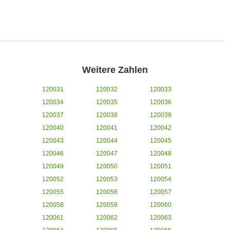
Weitere Zahlen
120031
120032
120033
120034
120035
120036
120037
120038
120039
120040
120041
120042
120043
120044
120045
120046
120047
120048
120049
120050
120051
120052
120053
120054
120055
120056
120057
120058
120059
120060
120061
120062
120063