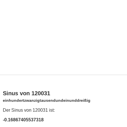
Sinus von 120031
einhundertzwanzigtausendundeinunddreißig
Der Sinus von 120031 ist:
-0.16867405537318