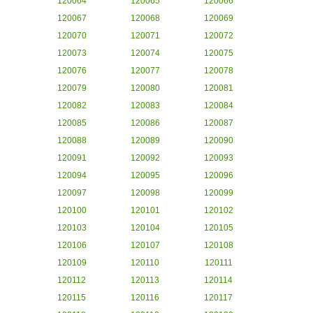
120064
120065
120066
120067
120068
120069
120070
120071
120072
120073
120074
120075
120076
120077
120078
120079
120080
120081
120082
120083
120084
120085
120086
120087
120088
120089
120090
120091
120092
120093
120094
120095
120096
120097
120098
120099
120100
120101
120102
120103
120104
120105
120106
120107
120108
120109
120110
120111
120112
120113
120114
120115
120116
120117