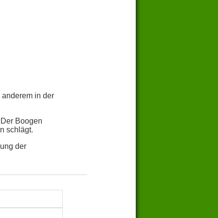
 anderem in der
. Der Boogen
n schlägt.
nung der