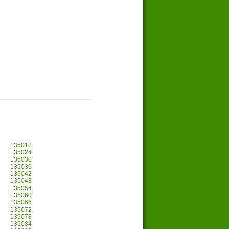
135018
135024
135030
135036
135042
135048
135054
135060
135066
135072
135078
135084