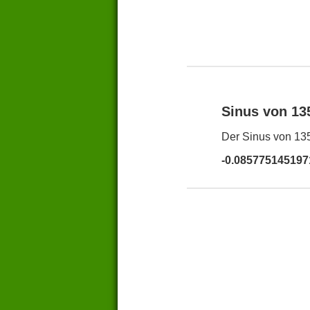
Sinus von 1
Der Sinus von 135
-0.085775145197