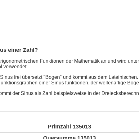
nus einer Zahl?
trigonometrischen Funktionen der Mathematik an und wird unter
l verwendet.
 Sinus frei übersetzt "Bogen" und kommt aus dem Lateinischen
Funktionsgraphen einer Sinus funktionen, der wellenartige Böge
mmt der Sinus als Zahl beispielsweise in der Dreiecksberech
Primzahl 135013
Quersumme 135013