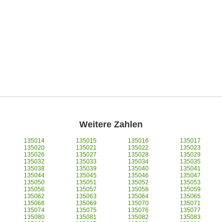
Weitere Zahlen
135014
135015
135016
135017
135020
135021
135022
135023
135026
135027
135028
135029
135032
135033
135034
135035
135038
135039
135040
135041
135044
135045
135046
135047
135050
135051
135052
135053
135056
135057
135058
135059
135062
135063
135064
135065
135068
135069
135070
135071
135074
135075
135076
135077
135080
135081
135082
135083