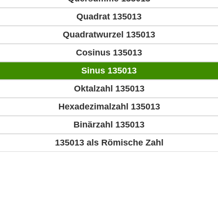
Quadrat 135013
Quadratwurzel 135013
Cosinus 135013
Sinus 135013
Oktalzahl 135013
Hexadezimalzahl 135013
Binärzahl 135013
135013 als Römische Zahl