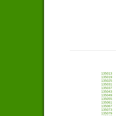
135013
135019
135025
135031
135037
135043
135049
135055
135061
135067
135073
135079