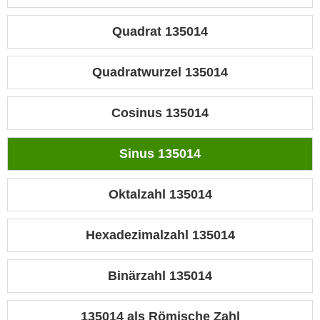
Quadrat 135014
Quadratwurzel 135014
Cosinus 135014
Sinus 135014
Oktalzahl 135014
Hexadezimalzahl 135014
Binärzahl 135014
135014 als Römische Zahl