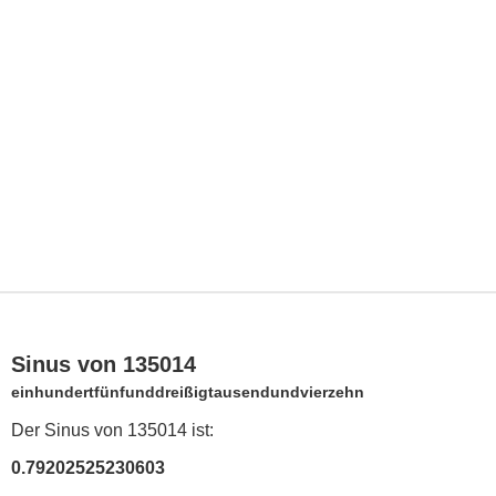
Sinus von 135014
einhundertfünfunddreißigtausendundvierzehn
Der Sinus von 135014 ist:
0.79202525230603