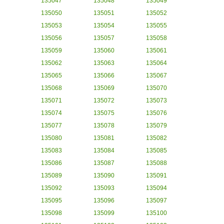
135047
135048
135049
135050
135051
135052
135053
135054
135055
135056
135057
135058
135059
135060
135061
135062
135063
135064
135065
135066
135067
135068
135069
135070
135071
135072
135073
135074
135075
135076
135077
135078
135079
135080
135081
135082
135083
135084
135085
135086
135087
135088
135089
135090
135091
135092
135093
135094
135095
135096
135097
135098
135099
135100