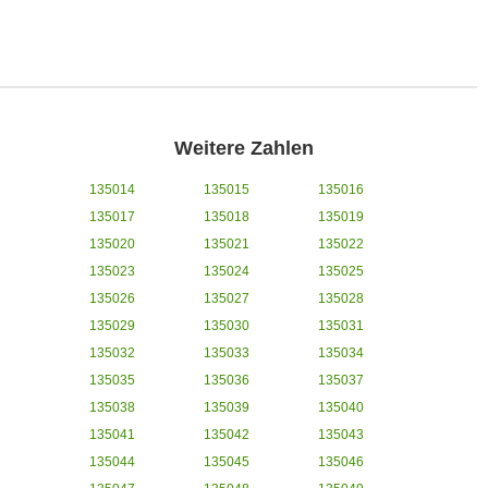
Weitere Zahlen
135014
135015
135016
135017
135018
135019
135020
135021
135022
135023
135024
135025
135026
135027
135028
135029
135030
135031
135032
135033
135034
135035
135036
135037
135038
135039
135040
135041
135042
135043
135044
135045
135046