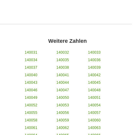
Weitere Zahlen
140031
140032
140033
140034
140035
140036
140037
140038
140039
140040
140041
140042
140043
140044
140045
140046
140047
140048
140049
140050
140051
140052
140053
140054
140055
140056
140057
140058
140059
140060
140061
140062
140063