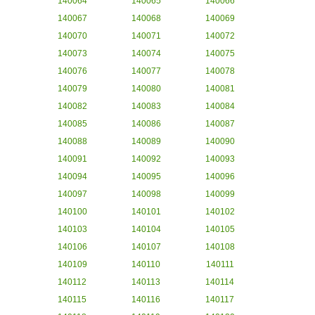
140064
140065
140066
140067
140068
140069
140070
140071
140072
140073
140074
140075
140076
140077
140078
140079
140080
140081
140082
140083
140084
140085
140086
140087
140088
140089
140090
140091
140092
140093
140094
140095
140096
140097
140098
140099
140100
140101
140102
140103
140104
140105
140106
140107
140108
140109
140110
140111
140112
140113
140114
140115
140116
140117