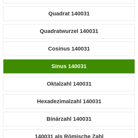
Quadrat 140031
Quadratwurzel 140031
Cosinus 140031
Sinus 140031
Oktalzahl 140031
Hexadezimalzahl 140031
Binärzahl 140031
140031 als Römische Zahl