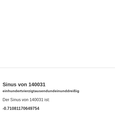
Sinus von 140031
einhundertvierzigtausendundeinunddreißig
Der Sinus von 140031 ist:
-0.71081170649754