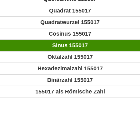
Quadrat 155017
Quadratwurzel 155017
Cosinus 155017
Sinus 155017
Oktalzahl 155017
Hexadezimalzahl 155017
Binärzahl 155017
155017 als Römische Zahl