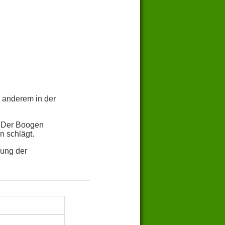
 anderem in der
. Der Boogen
n schlägt.
nung der