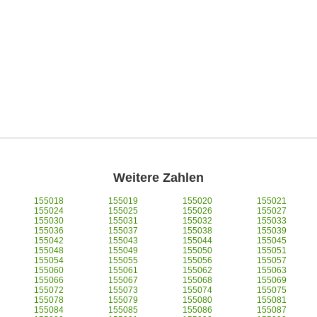
Weitere Zahlen
155018
155019
155020
155021
155024
155025
155026
155027
155030
155031
155032
155033
155036
155037
155038
155039
155042
155043
155044
155045
155048
155049
155050
155051
155054
155055
155056
155057
155060
155061
155062
155063
155066
155067
155068
155069
155072
155073
155074
155075
155078
155079
155080
155081
155084
155085
155086
155087