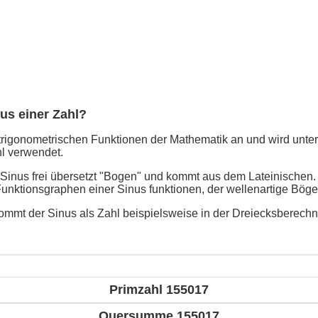
nus einer Zahl?
trigonometrischen Funktionen der Mathematik an und wird unter
l verwendet.
 Sinus frei übersetzt "Bogen" und kommt aus dem Lateinischen
Funktionsgraphen einer Sinus funktionen, der wellenartige Böge
mmt der Sinus als Zahl beispielsweise in der Dreiecksberech
Primzahl 155017
Quersumme 155017