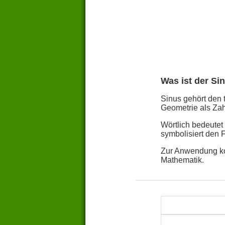
Was ist der Si
Sinus gehört den 
Geometrie als Zah
Wörtlich bedeutet
symbolisiert den 
Zur Anwendung ko
Mathematik.